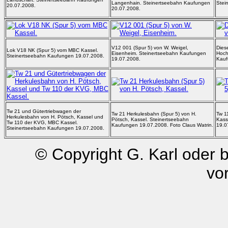
Langenhain. Steinertseebahn Kaufungen
Stei
20.07.2008.
20.07.2008.
V12 001 (Spur 5) von W. Weigel,
Dies
Lok V18 NK (Spur 5) vom MBC Kassel.
Eisenheim. Steinertseebahn Kaufungen
Hoch
Steinertseebahn Kaufungen 19.07.2008.
19.07.2008.
Kauf
Tw 21 und Gütertriebwagen der
Tw 21 Herkulesbahn (Spur 5) von H.
Tw 1
Herkulesbahn von H. Pötsch, Kassel und
Pötsch, Kassel. Steinertseebahn
Kass
Tw 110 der KVG, MBC Kassel.
Kaufungen 19.07.2008. Foto Claus Watrin.
19.0
Steinertseebahn Kaufungen 19.07.2008.
© Copyright G. Karl oder 
vo