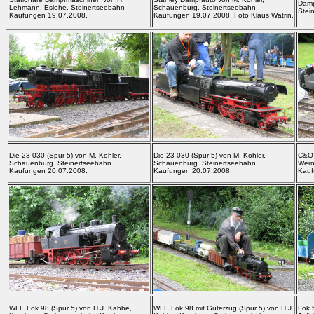
Damp
Lehmann, Eslohe. Steinertseebahn
Schauenburg. Steinertseebahn
Stei
Kaufungen 19.07.2008.
Kaufungen 19.07.2008. Foto Klaus Watrin.
Die 23 030 (Spur 5) von M. Köhler,
Die 23 030 (Spur 5) von M. Köhler,
C&O 
Schauenburg. Steinertseebahn
Schauenburg. Steinertseebahn
Wern
Kaufungen 20.07.2008.
Kaufungen 20.07.2008.
Kauf
WLE Lok 98 (Spur 5) von H.J. Kabbe,
WLE Lok 98 mit Güterzug (Spur 5) von H.J.
Lok 