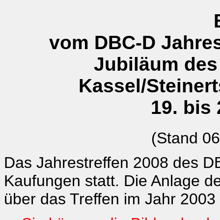
vom DBC-D Jahrest
Jubiläum des
Kassel/Steine
19. bis 
(Stand 06
Das Jahrestreffen 2008 des D
Kaufungen statt. Die Anlage de
über das Treffen im Jahr 2003