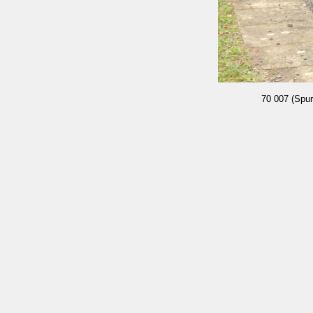
70 007 (Spur