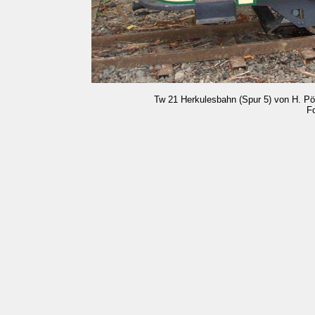
Tw 21 Herkulesbahn (Spur 5) von H. Pö
Fo