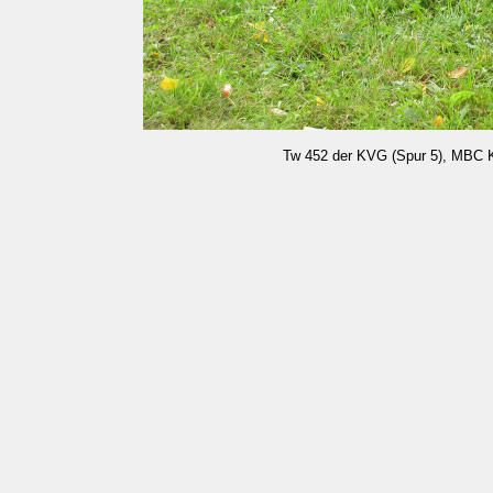
Tw 452 der KVG (Spur 5), MBC K